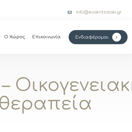
info@evakritzalaki.gr
Ο Χώρος
Επικοινωνία
Ενδιαφέρομαι
– Οικογενειακ
θεραπεία