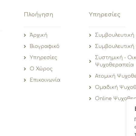
Πλοήγηση
Υπηρεσίες
Άρχική
Συμβουλευτική
Βιογραφικό
Συμβουλευτική
Υπηρεσίες
Συστημική - Οι
Ψυχοθεραπεία
O Χώρος
Ατομική Ψυχοθ
Επικοινωνία
Ομαδική Ψυχοθ
Online Ψυχοθε