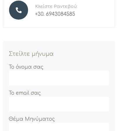
Κλείστε Ραντεβού:
+30. 6943084585
Στείλτε μήνυμα
Το όνομα σας
Το email σας
Θέμα Μηνύματος