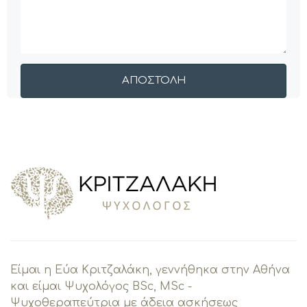
Είμαι η Εύα Κριτζαλάκη, γεννήθηκα στην Αθήνα
και είμαι Ψυχολόγος BSc, MSc -
Ψυχοθεραπεύτρια με άδεια ασκήσεως