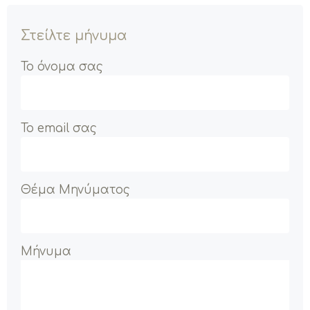
Στείλτε μήνυμα
Το όνομα σας
Το email σας
Θέμα Μηνύματος
Μήνυμα